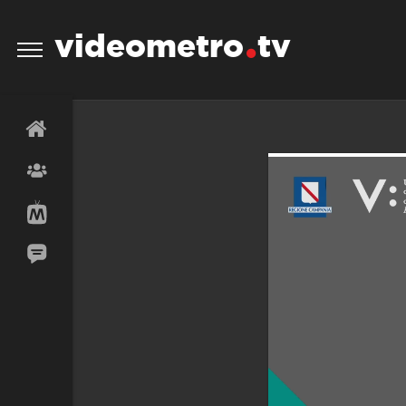
videometro
tv