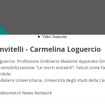
vitelli - Carmelina Loguercio
guercio: Professore Ordinario Malattie Apparato Dir
ensibilizzazione "Le morti evitabili", l'alcol come fa
nibile.
aliera Universitaria, Università degli studi della C
Videometrò News Network