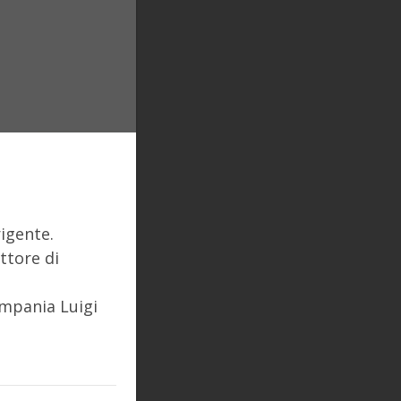
igente.
ttore di
ampania Luigi