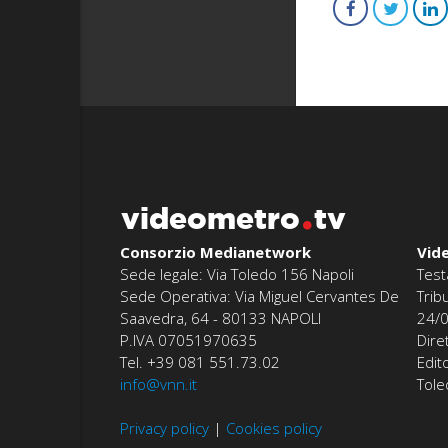
videometro
tv
Consorzio Medianetwork
Vid
Sede legale: Via Toledo 156 Napoli
Test
Sede Operativa: Via Miguel Cervantes De
Trib
Saavedra, 64 - 80133 NAPOLI
24/
P.IVA 07051970635
Dire
Tel. +39 081 551.73.02
Edit
info@vnn.it
Tol
Privacy policy
|
Cookies policy