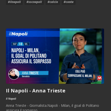
#ilnapoli
#sscnapoli
#calcio
#conte
Il Napoli - Anna Trieste
Il Napoli
Anna Trieste - Giornalista.Napoli - Milan, il goal di Politano
assicura il sorpasso.