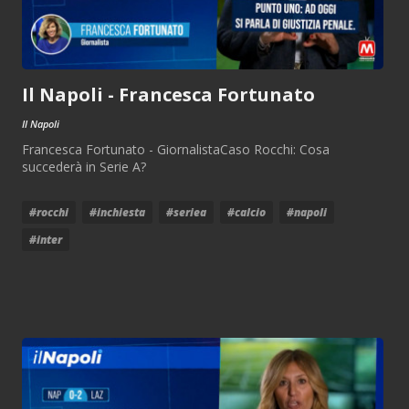
Il Napoli - Francesca Fortunato
Il Napoli
Francesca Fortunato - GiornalistaCaso Rocchi: Cosa
succederà in Serie A?
#rocchi
#inchiesta
#seriea
#calcio
#napoli
#inter