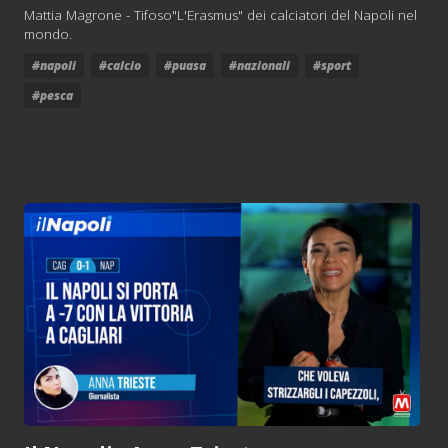
Mattia Magrone - Tifoso"L'Erasmus" dei calciatori del Napoli nel
mondo.
#napoli
#calcio
#puasa
#nazionali
#sport
#pesca