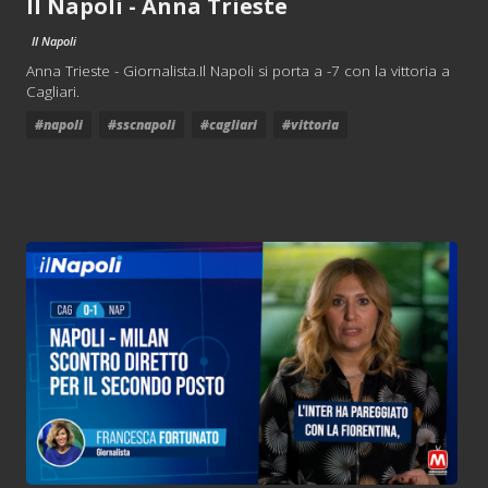
Il Napoli - Anna Trieste
Il Napoli
Anna Trieste - Giornalista.Il Napoli si porta a -7 con la vittoria a
Cagliari.
#napoli
#sscnapoli
#cagliari
#vittoria