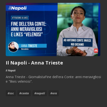
Il Napoli - Anna Trieste
Il Napoli
Anna Trieste - GiornalistaFine dell'era Conte: anni meravigliosi
e "likes velenosi".
#ssc
#conte
#napoli
#era