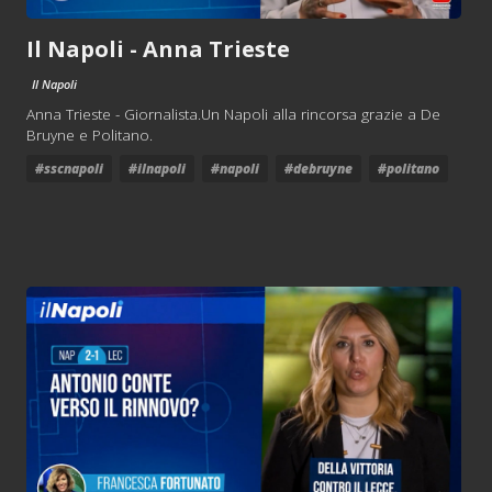
Il Napoli - Anna Trieste
Il Napoli
Anna Trieste - Giornalista.Un Napoli alla rincorsa grazie a De
Bruyne e Politano.
#sscnapoli
#ilnapoli
#napoli
#debruyne
#politano