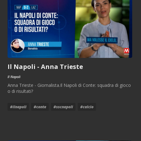
Il Napoli - Anna Trieste
Il Napoli
Anna Trieste - Giornalista.Il Napoli di Conte: squadra di gioco
o di risultati?
#ilnapoli
#conte
#sscnapoli
#calcio