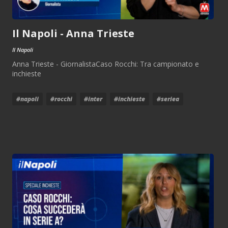
Il Napoli - Anna Trieste
Il Napoli
Anna Trieste - GiornalistaCaso Rocchi: Tra campionato e
inchieste
#napoli
#rocchi
#inter
#inchieste
#seriea