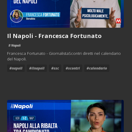
Il Napoli - Francesca Fortunato
Il Napoli
Francesca Fortunato - GiornalistaScontri diretti nel calendario
del Napoli.
#napoli
#ilnapoli
#ssc
#scontri
#calendario