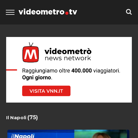
videometro
tv
(75)
Il Napoli