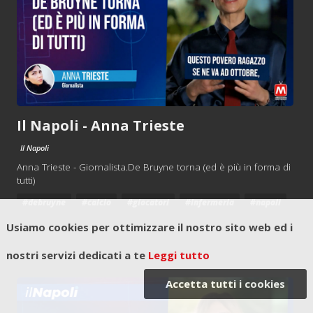
Il Napoli - Anna Trieste
Il Napoli
Anna Trieste - Giornalista.De Bruyne torna (ed è più in forma di
tutti)
#debruyne
#calcio
#giocatori
#infermeria
#napoli
Usiamo cookies per ottimizzare il nostro sito web ed i
nostri servizi dedicati a te
Leggi tutto
Accetta tutti i cookies