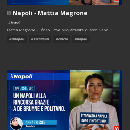
Il Napoli - Mattia Magrone
Il Napoli
Mattia Magrone - Tifoso.Dove può arrivare questo Napoli?
#ilnapoli
#sscnapoli
#calcio
#napoli