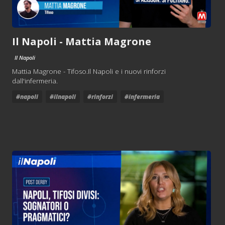
Il Napoli - Mattia Magrone
Il Napoli
Mattia Magrone - Tifoso.Il Napoli e i nuovi rinforzi
dall'infermeria.
#napoli
#ilnapoli
#rinforzi
#infermeria