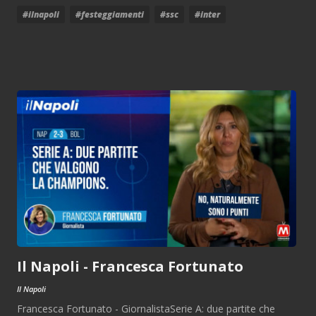
#ilnapoli
#festeggiamenti
#ssc
#inter
Il Napoli - Francesca Fortunato
Il Napoli
Francesca Fortunato - GiornalistaSerie A: due partite che