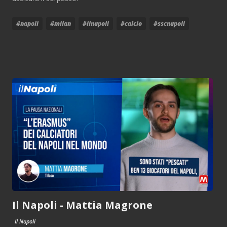
#napoli
#milan
#ilnapoli
#calcio
#sscnapoli
Il Napoli - Mattia Magrone
Il Napoli