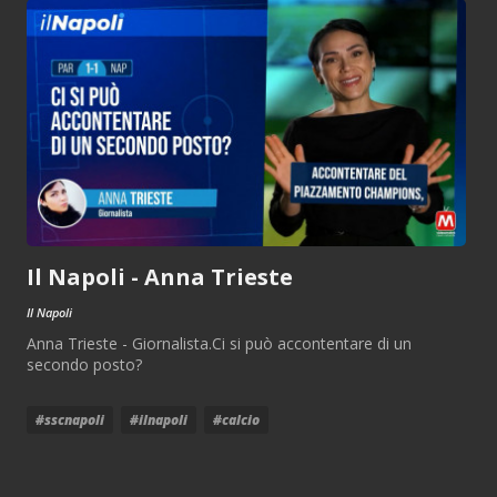
Il Napoli - Anna Trieste
Il Napoli
Anna Trieste - Giornalista.Ci si può accontentare di un
secondo posto?
#sscnapoli
#ilnapoli
#calcio