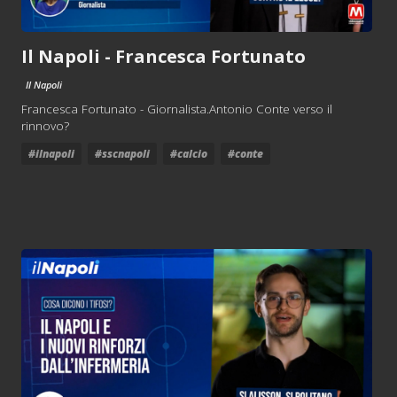
Il Napoli - Francesca Fortunato
Il Napoli
Francesca Fortunato - Giornalista.Antonio Conte verso il
rinnovo?
#ilnapoli
#sscnapoli
#calcio
#conte