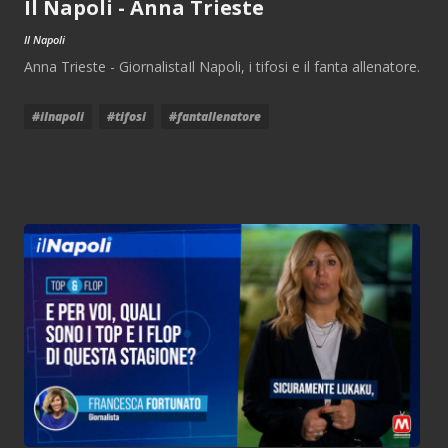
Il Napoli - Anna Trieste
Il Napoli
Anna Trieste - GiornalistaIl Napoli, i tifosi e il fanta allenatore.
#ilnapoli
#tifosi
#fantallenatore