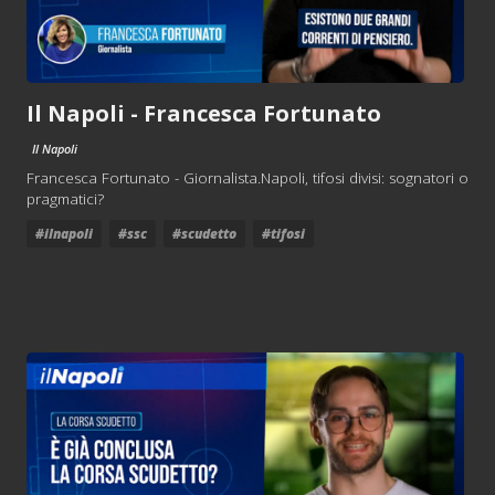
Il Napoli - Francesca Fortunato
Il Napoli
Francesca Fortunato - Giornalista.Napoli, tifosi divisi: sognatori o
pragmatici?
#ilnapoli
#ssc
#scudetto
#tifosi