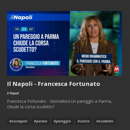
Il Napoli - Francesca Fortunato
Il Napoli
Francesca Fortunato - Giornalista.Un pareggio a Parma,
chiude la corsa scudetto?
#sscnapoli
#parma
#pareggio
#calcio
#scudetto