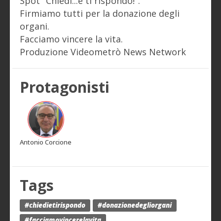
Spot "Chiedi...e ti rispondo!".
Firmiamo tutti per la donazione degli
organi.
Facciamo vincere la vita.
Produzione Videometrò News Network
Protagonisti
Antonio Corcione
Tags
#chiedietirispondo
#donazionedegliorgani
#facciamovincerelavita