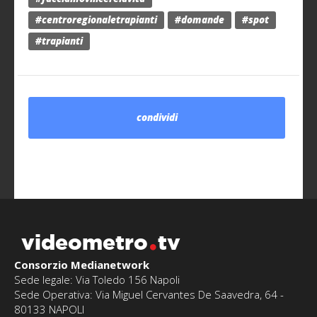
#centroregionaletrapianti
#domande
#spot
#trapianti
condividi
videometro
tv
Consorzio Medianetwork
Sede legale: Via Toledo 156 Napoli
Sede Operativa: Via Miguel Cervantes De Saavedra, 64 -
80133 NAPOLI