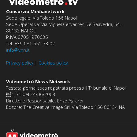
videometro
tv
Consorzio Medianetwork
Sede legale: Via Toledo 156 Napoli
Sede Operativa: Via Miguel Cervantes De Saavedra, 64 -
80133 NAPOLI
P.IVA 07051970635
Tel. +39 081 551.73.02
info@vnn.it
Privacy policy
|
Cookies policy
Videometrò News Network
Testata giornalistica registrata presso il Tribunale di Napoli
n. 71 del 24/06/2003
Direttore Responsabile: Enzo Agliardi
Editore: The Creative Image Srl, Via Toledo 156 80134 NA