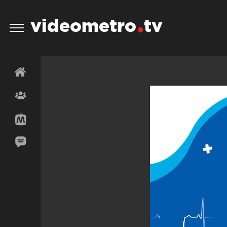
videometro
tv