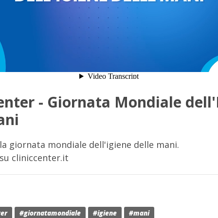
Center - Giornata Mondiale dell'
ani
 la giornata mondiale dell'igiene delle mani.
su cliniccenter.it
ter
#giornatamondiale
#igiene
#mani