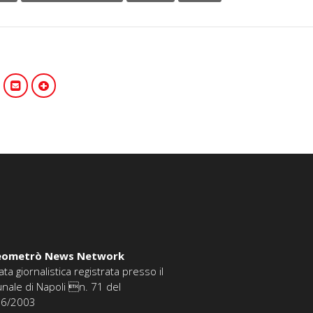
eometrò News Network
ata giornalistica registrata presso il
unale di Napoli n. 71 del
06/2003