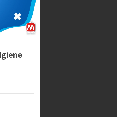
Igiene