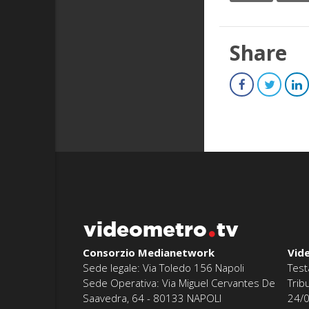
Share
videometro
tv
Consorzio Medianetwork
Vid
Sede legale: Via Toledo 156 Napoli
Test
Sede Operativa: Via Miguel Cervantes De
Trib
Saavedra, 64 - 80133 NAPOLI
24/