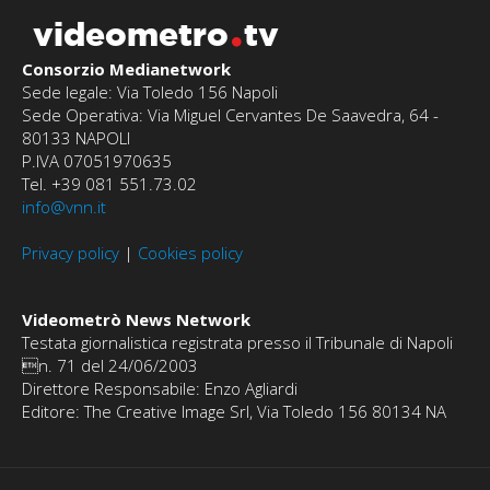
videometro
tv
Consorzio Medianetwork
Sede legale: Via Toledo 156 Napoli
Sede Operativa: Via Miguel Cervantes De Saavedra, 64 -
80133 NAPOLI
P.IVA 07051970635
Tel. +39 081 551.73.02
info@vnn.it
Privacy policy
|
Cookies policy
Videometrò News Network
Testata giornalistica registrata presso il Tribunale di Napoli
n. 71 del 24/06/2003
Direttore Responsabile: Enzo Agliardi
Editore: The Creative Image Srl, Via Toledo 156 80134 NA