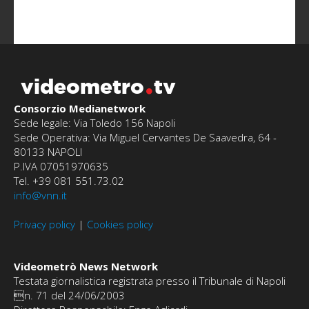
videometro
tv
Consorzio Medianetwork
Sede legale: Via Toledo 156 Napoli
Sede Operativa: Via Miguel Cervantes De Saavedra, 64 -
80133 NAPOLI
P.IVA 07051970635
Tel. +39 081 551.73.02
info@vnn.it
Privacy policy
|
Cookies policy
Videometrò News Network
Testata giornalistica registrata presso il Tribunale di Napoli
n. 71 del 24/06/2003