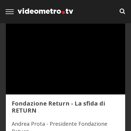
videometro
tv
Fondazione Return - La sfida di
RETURN
Andrea Prota - Presidente Fondazione