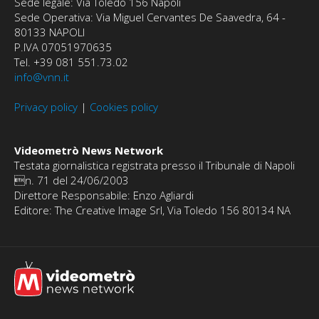
Sede legale: Via Toledo 156 Napoli
Sede Operativa: Via Miguel Cervantes De Saavedra, 64 -
80133 NAPOLI
P.IVA 07051970635
Tel. +39 081 551.73.02
info@vnn.it
Privacy policy
|
Cookies policy
Videometrò News Network
Testata giornalistica registrata presso il Tribunale di Napoli
n. 71 del 24/06/2003
Direttore Responsabile: Enzo Agliardi
Editore: The Creative Image Srl, Via Toledo 156 80134 NA