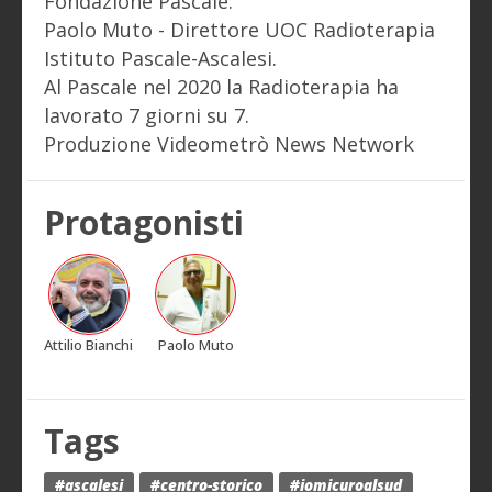
Fondazione Pascale.
Paolo Muto - Direttore UOC Radioterapia
Istituto Pascale-Ascalesi.
Al Pascale nel 2020 la Radioterapia ha
lavorato 7 giorni su 7.
Produzione Videometrò News Network
Protagonisti
Attilio Bianchi
Paolo Muto
Tags
#ascalesi
#centro-storico
#iomicuroalsud