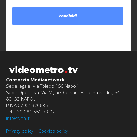
condividi
videometro
tv
Consorzio Medianetwork
Sede legale: Via Toledo 156 Napoli
Sede Operativa: Via Miguel Cervantes De Saavedra, 64 -
80133 NAPOLI
P.IVA 07051970635
Tel. +39 081 551.73.02
info@vnn.it
Privacy policy
|
Cookies policy