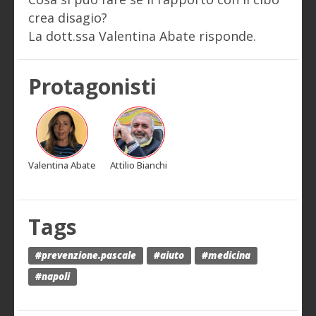
crea disagio?
La dott.ssa Valentina Abate risponde.
Protagonisti
Valentina Abate
Attilio Bianchi
Tags
#prevenzione.pascale
#aiuto
#medicina
#napoli