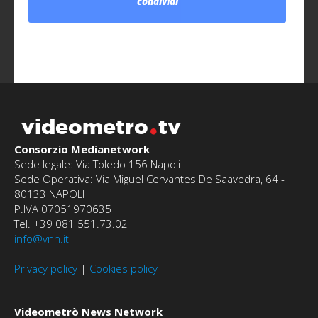
condividi
videometro
tv
Consorzio Medianetwork
Sede legale: Via Toledo 156 Napoli
Sede Operativa: Via Miguel Cervantes De Saavedra, 64 -
80133 NAPOLI
P.IVA 07051970635
Tel. +39 081 551.73.02
info@vnn.it
Privacy policy
|
Cookies policy
Videometrò News Network