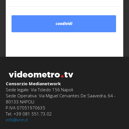
condividi
videometro
tv
Consorzio Medianetwork
Sede legale: Via Toledo 156 Napoli
Sede Operativa: Via Miguel Cervantes De Saavedra, 64 -
80133 NAPOLI
P.IVA 07051970635
Tel. +39 081 551.73.02
info@vnn.it