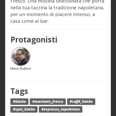
Fresco. Una miscela selezionata che porta
nella tua tazzina la tradizione napoletana,
per un momento di piacere intenso, a
casa come al bar.
Protagonisti
Mario Rubino
Tags
#kimbo
#macinato_fresco
#caffè_kimbo
#spot_kimbo
#espresso_napoletano