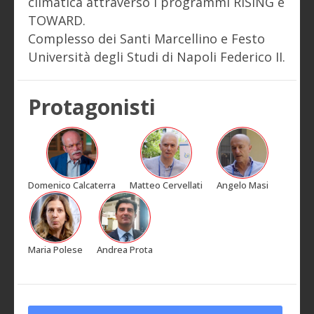
climatica attraverso i programmi RISING e
TOWARD.
Complesso dei Santi Marcellino e Festo
Università degli Studi di Napoli Federico II.
Protagonisti
Domenico Calcaterra
Matteo Cervellati
Angelo Masi
Maria Polese
Andrea Prota