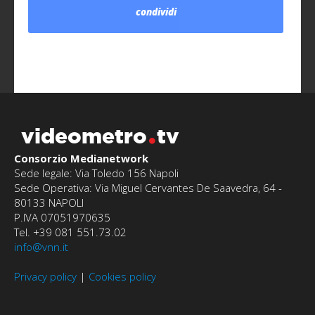
condividi
videometro
tv
Consorzio Medianetwork
Sede legale: Via Toledo 156 Napoli
Sede Operativa: Via Miguel Cervantes De Saavedra, 64 -
80133 NAPOLI
P.IVA 07051970635
Tel. +39 081 551.73.02
info@vnn.it
Privacy policy
|
Cookies policy