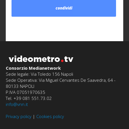
condividi
videometro
tv
Consorzio Medianetwork
Sede legale: Via Toledo 156 Napoli
Sede Operativa: Via Miguel Cervantes De Saavedra, 64 -
80133 NAPOLI
P.IVA 07051970635
Tel. +39 081 551.73.02
info@vnn.it
Privacy policy
|
Cookies policy