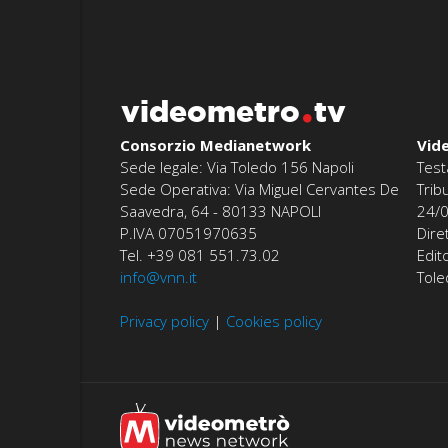
videometro
tv
Consorzio Medianetwork
Vid
Sede legale: Via Toledo 156 Napoli
Test
Sede Operativa: Via Miguel Cervantes De
Trib
Saavedra, 64 - 80133 NAPOLI
24/
P.IVA 07051970635
Dire
Tel. +39 081 551.73.02
Edit
info@vnn.it
Tol
Privacy policy
|
Cookies policy