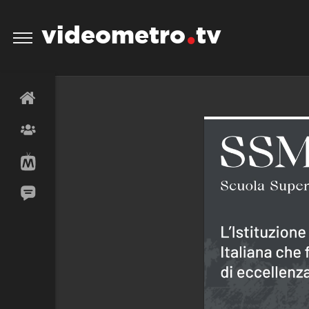
videometro
tv