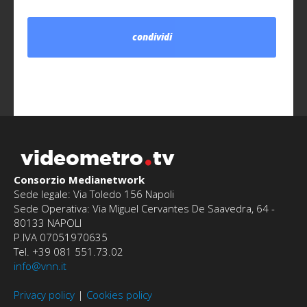
condividi
videometro
tv
Consorzio Medianetwork
Sede legale: Via Toledo 156 Napoli
Sede Operativa: Via Miguel Cervantes De Saavedra, 64 -
80133 NAPOLI
P.IVA 07051970635
Tel. +39 081 551.73.02
info@vnn.it
Privacy policy
|
Cookies policy