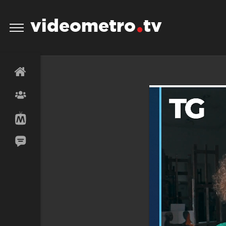
videometro
tv