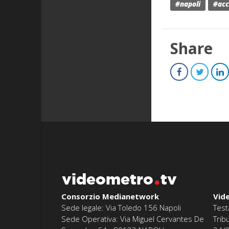
#napoli
#ac
Share
videometro
tv
Consorzio Medianetwork
Vid
Sede legale: Via Toledo 156 Napoli
Test
Sede Operativa: Via Miguel Cervantes De
Trib