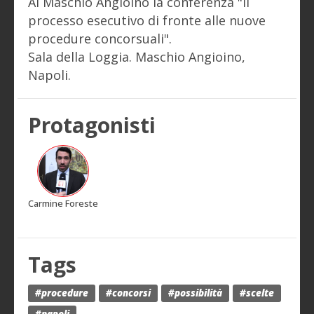
Al Maschio Angioino la conferenza "Il
processo esecutivo di fronte alle nuove
procedure concorsuali".
Sala della Loggia. Maschio Angioino,
Napoli.
Protagonisti
Carmine Foreste
Tags
#procedure
#concorsi
#possibilità
#scelte