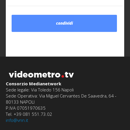
condividi
videometro
tv
Consorzio Medianetwork
Sede legale: Via Toledo 156 Napoli
Sede Operativa: Via Miguel Cervantes De Saavedra, 64 -
80133 NAPOLI
P.IVA 07051970635
Tel. +39 081 551.73.02
info@vnn.it