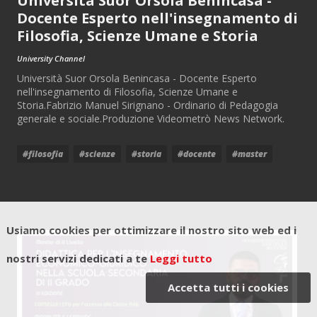
Università Suor Orsola Benincasa -
Docente Esperto nell'insegnamento di
Filosofia, Scienze Umane e Storia
University Channel
Università Suor Orsola Benincasa - Docente Esperto
nell'insegnamento di Filosofia, Scienze Umane e
Storia.Fabrizio Manuel Sirignano - Ordinario di Pedagogia
generale e sociale.Produzione Videometrò News Network.
#filosofia
#scienze
#storia
#docente
#master
Usiamo cookies per ottimizzare il nostro sito web ed i
nostri servizi dedicati a te
Leggi tutto
Accetta tutti i cookies