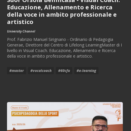
Educazione, Allenamento e Ricerca
della voce in ambito professionale e
artistico
University Channel
Prof. Fabrizio Manuel Sirignano - Ordinario di Pedagogia
Generae, Direttore del Centro di Lifelong LearningMaster di I
livello in Visual Coach. Educazione, Allenamento e Ricerca
della voce in ambito professionale e artistico.
#master
#vocalcoach
#60cfu
#e-learning