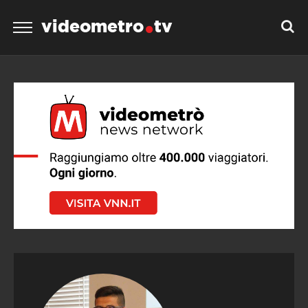
videometro
tv