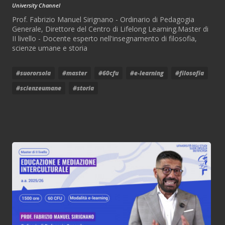
University Channel
Prof. Fabrizio Manuel Sirignano - Ordinario di Pedagogia
Generale, Direttore del Centro di Lifelong Learning.Master di
II livello - Docente esperto nell'insegnamento di filosofia,
scienze umane e storia
#suororsola
#master
#60cfu
#e-learning
#filosofia
#scienzeumane
#storia