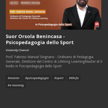
Suor Orsola Benincasa -
Psicopedagogia dello Sport
University Channel
Prof. Fabrizio Manuel Sirignano - Ordinario di Pedagogia
Generale, Direttore del Centro di Lifelong LearningMaster di II
livello in Psicopedagogia dello Sport
#master
#psicopedagogia
#sport
#60cfu
#e-learning