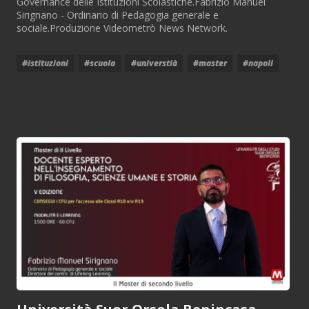
Governance delle Istituzioni Scolastiche.Fabrizio Manuel
Sirignano - Ordinario di Pedagogia generale e
sociale.Produzione Videometrò News Network.
#istituzioni
#scuola
#universtià
#master
#napoli