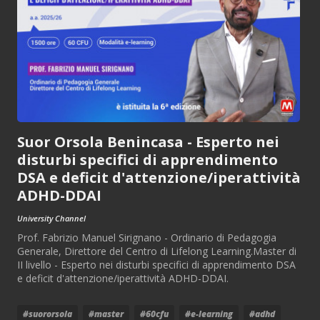
Suor Orsola Benincasa - Esperto nei
disturbi specifici di apprendimento
DSA e deficit d'attenzione/iperattività
ADHD-DDAI
University Channel
Prof. Fabrizio Manuel Sirignano - Ordinario di Pedagogia
Generale, Direttore del Centro di Lifelong Learning.Master di
II livello - Esperto nei disturbi specifici di apprendimento DSA
e deficit d'attenzione/iperattività ADHD-DDAI.
#suororsola
#master
#60cfu
#e-learning
#adhd