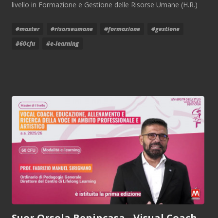
livello in Formazione e Gestione delle Risorse Umane (H.R.)
#master
#risorseumane
#formazione
#gestione
#60cfu
#e-learning
Suor Orsola Benincasa - Visual Coach.