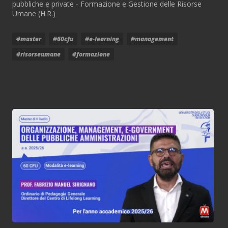
pubbliche e private - Formazione e Gestione delle Risorse
Umane (H.R.)
#master
#60cfu
#e-learning
#management
#risorseumane
#formazione