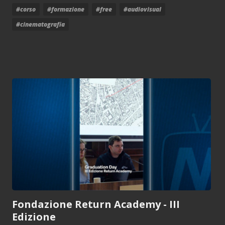
#corso
#formazione
#free
#audiovisual
#cinematografia
Fondazione Return Academy - III
Edizione