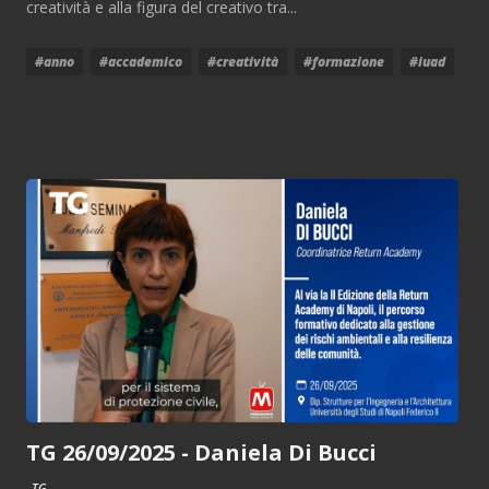
creatività e alla figura del creativo tra...
#anno
#accademico
#creatività
#formazione
#iuad
TG 26/09/2025 - Daniela Di Bucci
TG