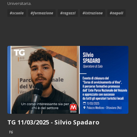
Universitaria.
#scuola
#formazione
#ragazzi
#istruzione
#napoli
TG 11/03/2025 - Silvio Spadaro
TG