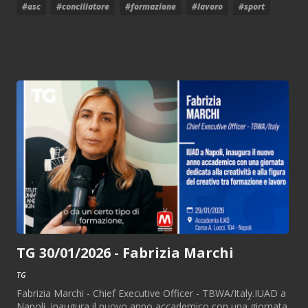
#asc
#conciliatore
#formazione
#lavoro
#sport
TG 30/01/2026 - Fabrizia Marchi
TG
Fabrizia Marchi - Chief Executive Officer - TBWA/Italy.IUAD a
Napoli, inaugura il nuovo anno accademico con una giornata