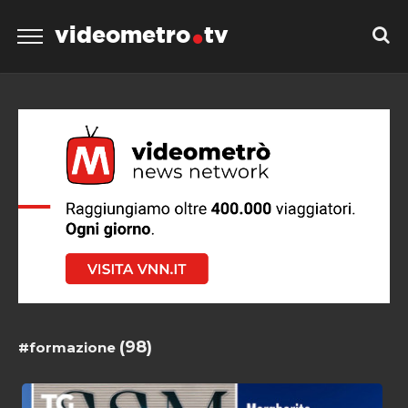
videometro
tv
(98)
#formazione