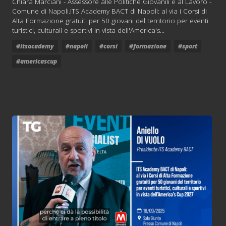
Chiara Marciani - Assessore alle Politiche Giovanili e al Lavoro -
Comune di Napoli.ITS Academy BACT di Napoli: al via i Corsi di
Alta Formazione gratuiti per 50 giovani del territorio per eventi
turistici, culturali e sportivi in vista dell'America's...
#itsacademy
#napoli
#corsi
#formazione
#sport
#americascup