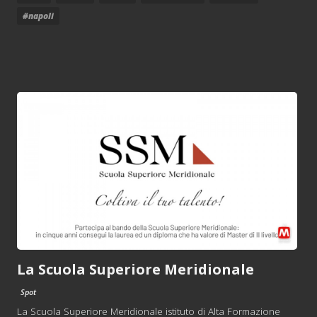
#napoli
La Scuola Superiore Meridionale
Spot
La Scuola Superiore Meridionale istituto di Alta Formazione