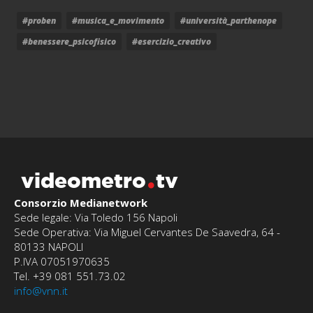
#proben
#musica_e_movimento
#università_parthenope
#benessere_psicofisico
#esercizio_creativo
videometro
tv
Consorzio Medianetwork
Sede legale: Via Toledo 156 Napoli
Sede Operativa: Via Miguel Cervantes De Saavedra, 64 -
80133 NAPOLI
P.IVA 07051970635
Tel. +39 081 551.73.02
info@vnn.it