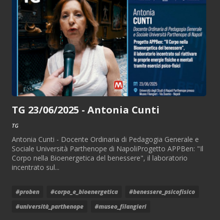
TG 23/06/2025 - Antonia Cunti
TG
Antonia Cunti - Docente Ordinaria di Pedagogia Generale e
Sociale Università Parthenope di NapoliProgetto APPBen: "Il
Corpo nella Bioenergetica del benessere", il laboratorio
incentrato sul...
#proben
#corpo_e_bioenergetica
#benessere_psicofisico
#università_parthenope
#museo_filangieri