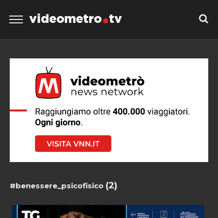
videometro
tv
(2)
#benessere_psicofisico