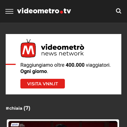
videometro
tv
(7)
#chiaia