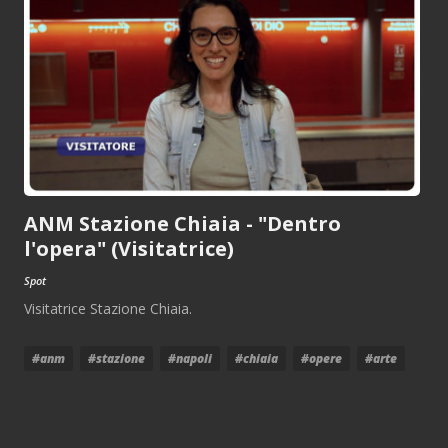
ANM Stazione Chiaia - "Dentro
l'opera" (Visitatrice)
Spot
Visitatrice Stazione Chiaia.
#anm
#stazione
#napoli
#chiaia
#opere
#arte