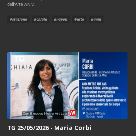
dell'Arte ANM.
#stazione
#chiaia
#napoli
#arte
#anm
TG 25/05/2026 - Maria Corbi