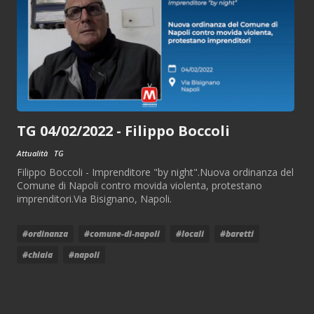
TG 04/02/2022 - Filippo Boccoli
Attualità
TG
Filippo Boccoli - Imprenditore "by night".Nuova ordinanza del
Comune di Napoli contro movida violenta, protestano
imprenditori.Via Bisignano, Napoli.
#ordinanza
#comune-di-napoli
#locali
#baretti
#chiaia
#napoli