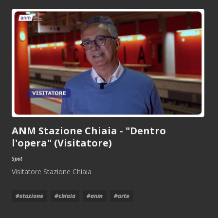
ANM Stazione Chiaia - "Dentro
l'opera" (Visitatore)
Spot
Visitatore Stazione Chiaia
#stazione
#chiaia
#anm
#arte