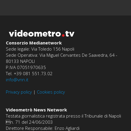
videometro
tv
Consorzio Medianetwork
Sede legale: Via Toledo 156 Napoli
Sede Operativa: Via Miguel Cervantes De Saavedra, 64 -
80133 NAPOLI
P.IVA 07051970635
Tel. +39 081 551.73.02
info@vnn.it
Privacy policy
|
Cookies policy
Videometrò News Network
Testata giornalistica registrata presso il Tribunale di Napoli
n. 71 del 24/06/2003
Direttore Responsabile: Enzo Agliardi