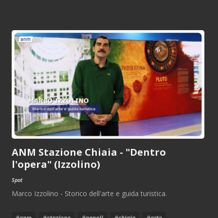
ANM Stazione Chiaia - "Dentro
l'opera" (Izzolino)
Spot
Marco Izzolino - Storico dell'arte e guida turistica.
#anm
#stazione
#napoli
#chiaia
#arte