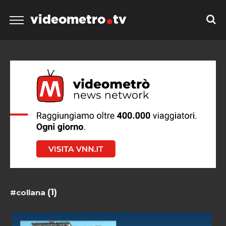
videometro
tv
(1)
#collana