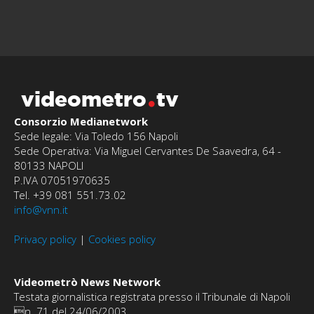
videometro
tv
Consorzio Medianetwork
Sede legale: Via Toledo 156 Napoli
Sede Operativa: Via Miguel Cervantes De Saavedra, 64 -
80133 NAPOLI
P.IVA 07051970635
Tel. +39 081 551.73.02
info@vnn.it
Privacy policy
|
Cookies policy
Videometrò News Network
Testata giornalistica registrata presso il Tribunale di Napoli
n. 71 del 24/06/2003