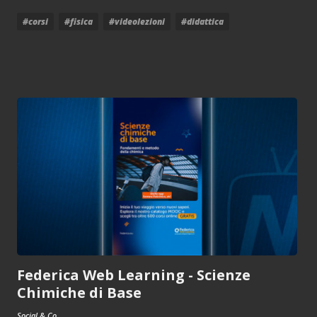
#corsi
#fisica
#videolezioni
#didattica
Federica Web Learning - Scienze
Chimiche di Base
Social & Co.