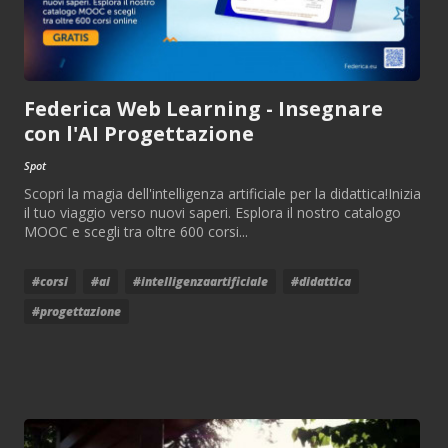
Federica Web Learning - Insegnare
con l'AI Progettazione
Spot
Scopri la magia dell'intelligenza artificiale per la didattica!Inizia
il tuo viaggio verso nuovi saperi. Esplora il nostro catalogo
MOOC e scegli tra oltre 600 corsi...
#corsi
#ai
#intelligenzaartificiale
#didattica
#progettazione