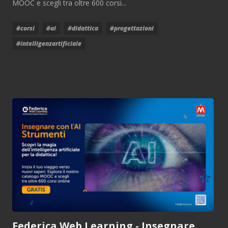
MOOC e scegli tra oltre 600 corsi...
#corsi
#ai
#didattica
#progettazioni
#intelligenzartificiale
Federica Web Learning - Insegnare