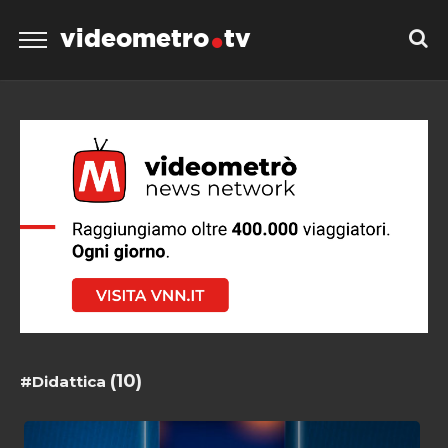
videometro
tv
(10)
#Didattica