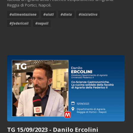
Reggia di Portici, Napoli.
#alimentazione
#aiuti
#dieta
#iniziativa
#federicoii
#napoli
TG 15/09/2023 - Danilo Ercolini