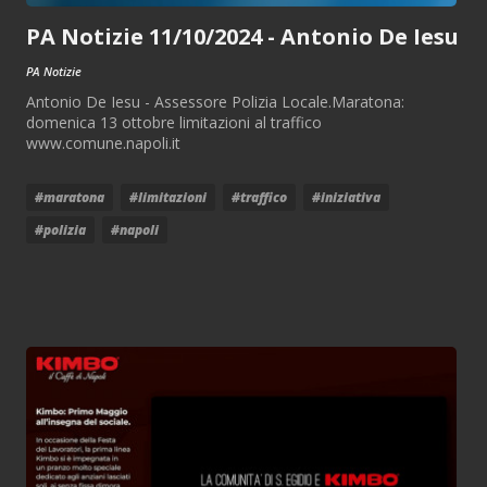
PA Notizie 11/10/2024 - Antonio De Iesu
PA Notizie
Antonio De Iesu - Assessore Polizia Locale.Maratona:
domenica 13 ottobre limitazioni al traffico
www.comune.napoli.it
#maratona
#limitazioni
#traffico
#iniziativa
#polizia
#napoli