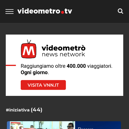
videometro
tv
(44)
#iniziativa