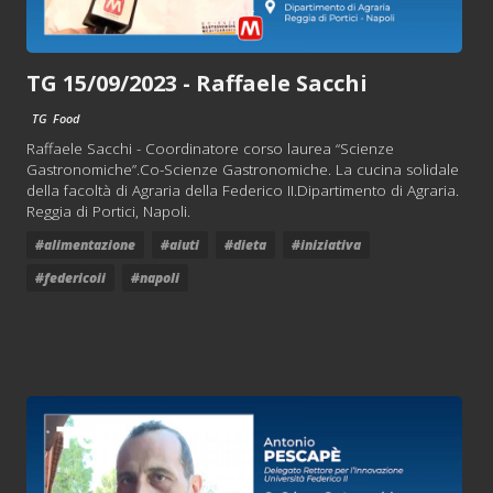
TG 15/09/2023 - Raffaele Sacchi
TG
Food
Raffaele Sacchi - Coordinatore corso laurea “Scienze
Gastronomiche”.Co-Scienze Gastronomiche. La cucina solidale
della facoltà di Agraria della Federico II.Dipartimento di Agraria.
Reggia di Portici, Napoli.
#alimentazione
#aiuti
#dieta
#iniziativa
#federicoii
#napoli