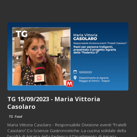
TG 15/09/2023 - Maria Vittoria
Casolaro
TG
Food
Maria Vittoria Casolaro - Responsabile Divisione eventi “Fratelli
Casolaro”.Co-Scienze Gastronomiche. La cucina solidale della
facoltà di Agraria della Federico II.Dipartimento di Agraria.