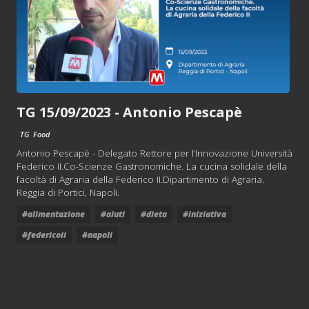
TG 15/09/2023 - Antonio Pescapè
TG
Food
Antonio Pescapè - Delegato Rettore per l’Innovazione Università
Federico II.Co-Scienze Gastronomiche. La cucina solidale della
facoltà di Agraria della Federico II.Dipartimento di Agraria.
Reggia di Portici, Napoli.
#alimentazione
#aiuti
#dieta
#iniziativa
#federicoii
#napoli