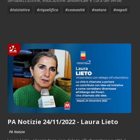
sensibilizzazione, educazione ambientale e cura del verde.
#iniziativa
#riqualifica
#comunità
#natura
#napoli
PA Notizie 24/11/2022 - Laura Lieto
PA Notizie