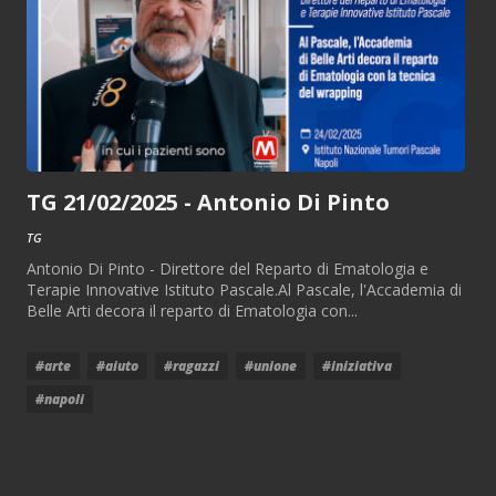
TG 21/02/2025 - Antonio Di Pinto
TG
Antonio Di Pinto - Direttore del Reparto di Ematologia e
Terapie Innovative Istituto Pascale.Al Pascale, l'Accademia di
Belle Arti decora il reparto di Ematologia con...
#arte
#aiuto
#ragazzi
#unione
#iniziativa
#napoli