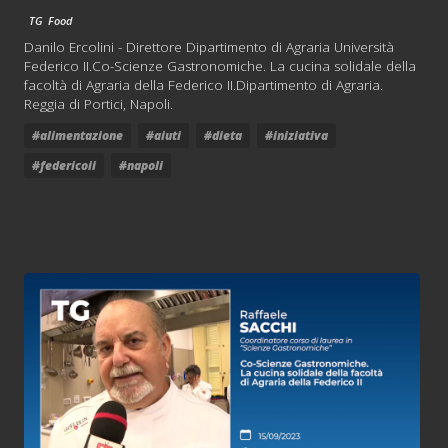
TG
Food
Danilo Ercolini - Direttore Dipartimento di Agraria Università
Federico II.Co-Scienze Gastronomiche. La cucina solidale della
facoltà di Agraria della Federico II.Dipartimento di Agraria.
Reggia di Portici, Napoli.
#alimentazione
#aiuti
#dieta
#iniziativa
#federicoii
#napoli