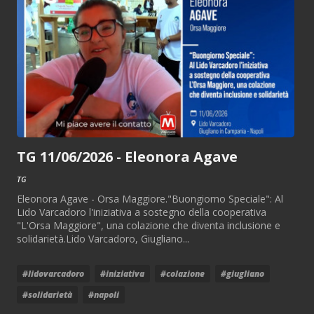
TG 11/06/2026 - Eleonora Agave
TG
Eleonora Agave - Orsa Maggiore."Buongiorno Speciale": Al
Lido Varcadoro l'iniziativa a sostegno della cooperativa
"L'Orsa Maggiore", una colazione che diventa inclusione e
solidarietà.Lido Varcadoro, Giugliano...
#lidovarcadoro
#iniziativa
#colazione
#giugliano
#solidarietà
#napoli