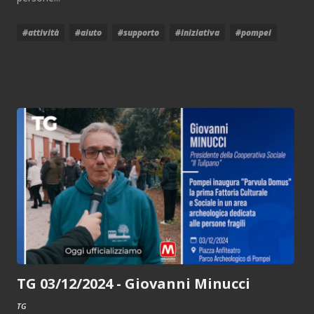
#attività
#aiuto
#supporto
#iniziativa
#pompei
TG 03/12/2024 - Giovanni Minucci
TG