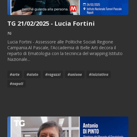
TG 21/02/2025 - Lucia Fortini
TG
Lucia Fortini - Assessore alle Politiche Sociali Regione
Campania.Al Pascale, l'Accademia di Belle Arti decora il
reparto di Ematologia con la tecninca del wrapping.Istituto
Nazionale...
#arte
#aiuto
#ragazzi
#unione
#iniziativa
#napoli