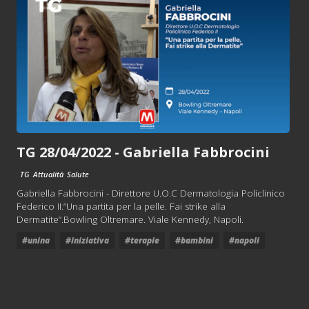
TG 28/04/2022 - Gabriella Fabbrocini
TG
Attualità
Salute
Gabriella Fabbrocini - Direttore U.O.C Dermatologia Policlinico
Federico II.“Una partita per la pelle. Fai strike alla
Dermatite”.Bowling Oltremare. Viale Kennedy, Napoli.
#unina
#iniziativa
#terapie
#bambini
#napoli