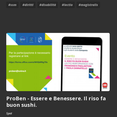
#ssm
#diritti
#disabilità
#lectio
#magistralis
ProBen - Essere e Benessere. Il riso fa
buon sushi.
Spot