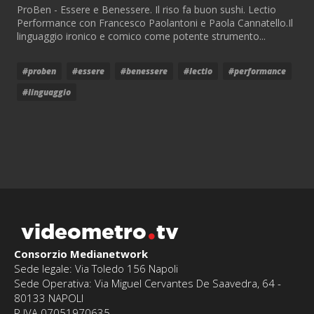
ProBen - Essere e Benessere. Il riso fa buon sushi. Lectio
Performance con Francesco Paolantoni e Paola Cannatello.Il
linguaggio ironico e comico come potente strumento...
#proben
#essere
#benessere
#lectio
#performance
#linguaggio
videometro
tv
Consorzio Medianetwork
Sede legale: Via Toledo 156 Napoli
Sede Operativa: Via Miguel Cervantes De Saavedra, 64 -
80133 NAPOLI
P.IVA 07051970635