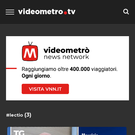
videometro
tv
(3)
#lectio