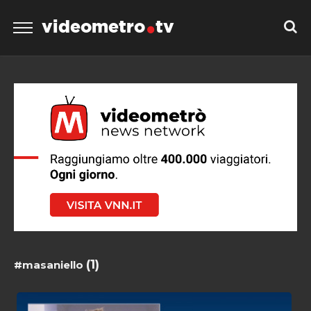
videometro
tv
(1)
#masaniello