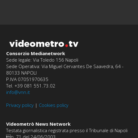
videometro
tv
Consorzio Medianetwork
Sede legale: Via Toledo 156 Napoli
Sede Operativa: Via Miguel Cervantes De Saavedra, 64 -
80133 NAPOLI
P.IVA 07051970635
Tel. +39 081 551.73.02
info@vnn.it
Privacy policy
|
Cookies policy
Videometrò News Network
Testata giornalistica registrata presso il Tribunale di Napoli
n. 71 del 24/06/2003