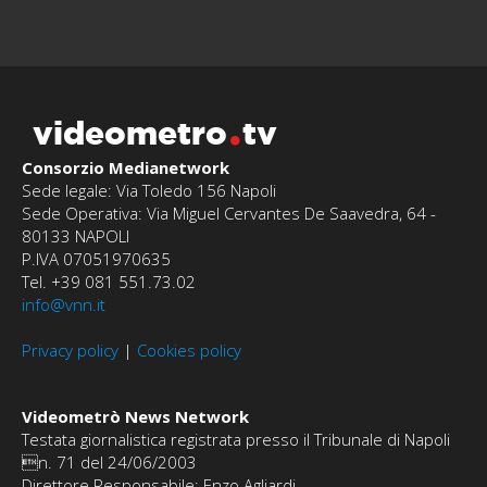
videometro
tv
Consorzio Medianetwork
Sede legale: Via Toledo 156 Napoli
Sede Operativa: Via Miguel Cervantes De Saavedra, 64 -
80133 NAPOLI
P.IVA 07051970635
Tel. +39 081 551.73.02
info@vnn.it
Privacy policy
|
Cookies policy
Videometrò News Network
Testata giornalistica registrata presso il Tribunale di Napoli
n. 71 del 24/06/2003
Direttore Responsabile: Enzo Agliardi