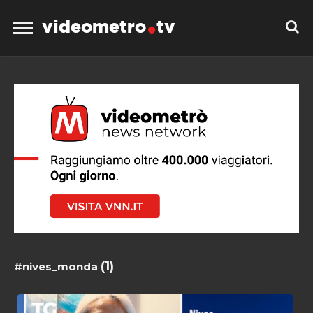
videometro
tv
(1)
#nives_monda