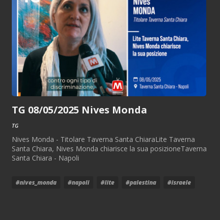
TG 08/05/2025 Nives Monda
TG
Nives Monda - Titolare Taverna Santa ChiaraLite Taverna
Santa Chiara, Nives Monda chiarisce la sua posizioneTaverna
Santa Chiara - Napoli
#nives_monda
#napoli
#lite
#palestina
#israele