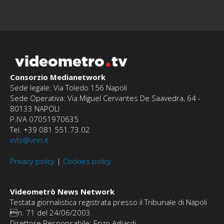
videometro
tv
Consorzio Medianetwork
Sede legale: Via Toledo 156 Napoli
Sede Operativa: Via Miguel Cervantes De Saavedra, 64 -
80133 NAPOLI
P.IVA 07051970635
Tel. +39 081 551.73.02
info@vnn.it
Privacy policy
|
Cookies policy
Videometrò News Network
Testata giornalistica registrata presso il Tribunale di Napoli
n. 71 del 24/06/2003
Direttore Responsabile: Enzo Agliardi