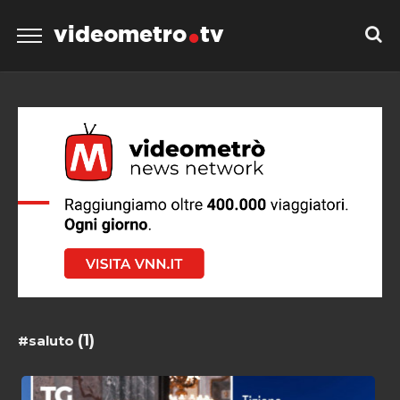
videometro
tv
(1)
#saluto