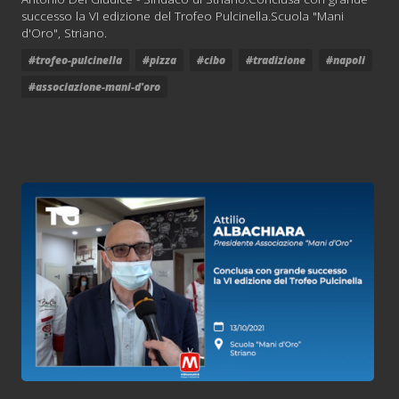
successo la VI edizione del Trofeo Pulcinella.Scuola "Mani
d'Oro", Striano.
#trofeo-pulcinella
#pizza
#cibo
#tradizione
#napoli
#associazione-mani-d'oro