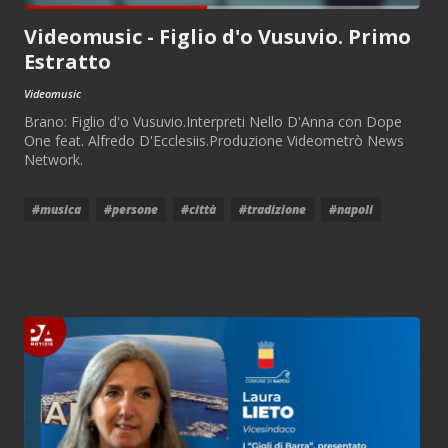
Videomusic - Figlio d'o Vusuvio. Primo
Estratto
Videomusic
Brano: Figlio d'o Vusuvio.Interpreti Nello D'Anna con Dope
One feat. Alfredo D'Ecclesiis.Produzione Videometrò News
Network.
#musica
#persone
#città
#tradizione
#napoli