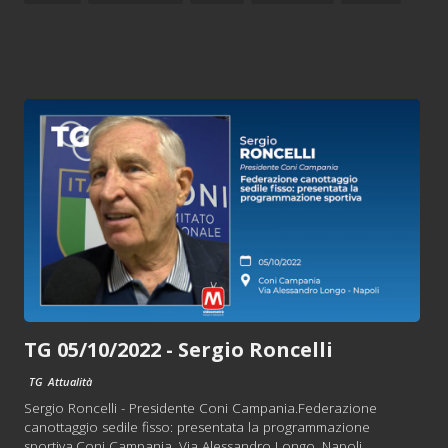
TG 05/10/2022 - Sergio Roncelli
TG
Attualità
Sergio Roncelli - Presidente Coni Campania.Federazione
canottaggio sedile fisso: presentata la programmazione
sportiva.Coni Campania. Via Alessandro Longo, Napoli.