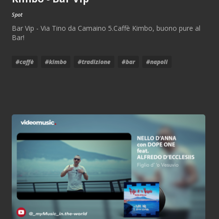
Spot
Bar Vip - Via Tino da Camaino 5.Caffè Kimbo, buono pure al
Bar!
#caffè
#kimbo
#tradizione
#bar
#napoli