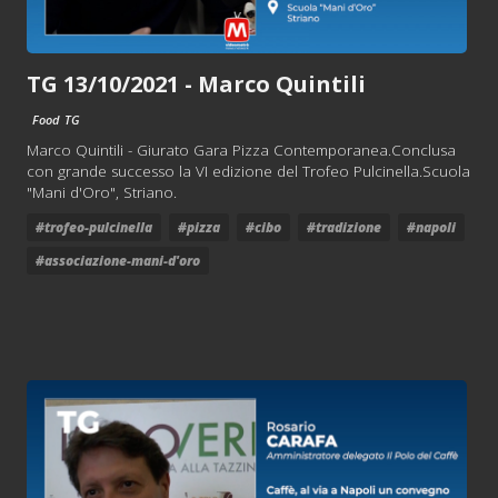
TG 13/10/2021 - Marco Quintili
Food
TG
Marco Quintili - Giurato Gara Pizza Contemporanea.Conclusa
con grande successo la VI edizione del Trofeo Pulcinella.Scuola
"Mani d'Oro", Striano.
#trofeo-pulcinella
#pizza
#cibo
#tradizione
#napoli
#associazione-mani-d'oro