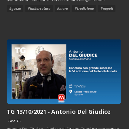
#gozzo
#imbarcatura
#mare
#tradizione
#napoli
TG 13/10/2021 - Antonio Del Giudice
Food
TG
Antonio Del Giudice - Sindaco di Striano.Conclusa con grande