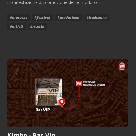
manifestazione di promozione del pomodoro...
#ororosso
#festival
#produzione
#tradizione
#artisti
#ricette
Kimbo - Bar Vip