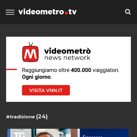
videometro
tv
(24)
#tradizione