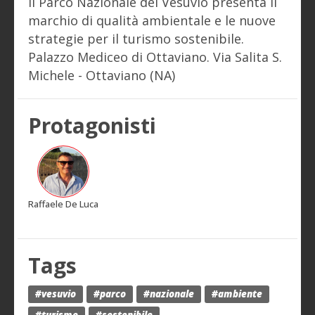
Il Parco Nazionale del Vesuvio presenta il
marchio di qualità ambientale e le nuove
strategie per il turismo sostenibile.
Palazzo Mediceo di Ottaviano. Via Salita S.
Michele - Ottaviano (NA)
Protagonisti
Raffaele De Luca
Tags
#vesuvio
#parco
#nazionale
#ambiente