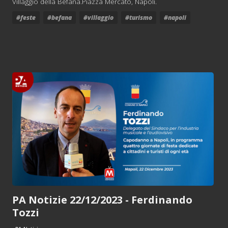
Villaggio della Befana.Piazza Mercato, Napoli.
#feste
#befana
#villaggio
#turismo
#napoli
PA Notizie 22/12/2023 - Ferdinando
Tozzi