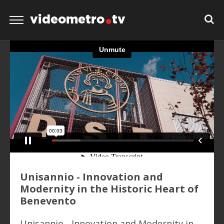
videometro
tv
Unisannio - Innovation and
Modernity in the Historic Heart of
Benevento
Unisannio - Innovation and Modernity in