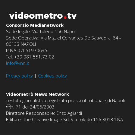
videometro
tv
Consorzio Medianetwork
Sede legale: Via Toledo 156 Napoli
Sede Operativa: Via Miguel Cervantes De Saavedra, 64 -
80133 NAPOLI
P.IVA 07051970635
Tel. +39 081 551.73.02
info@vnn.it
Privacy policy
|
Cookies policy
Videometrò News Network
Testata giornalistica registrata presso il Tribunale di Napoli
n. 71 del 24/06/2003
Direttore Responsabile: Enzo Agliardi
Editore: The Creative Image Srl, Via Toledo 156 80134 NA