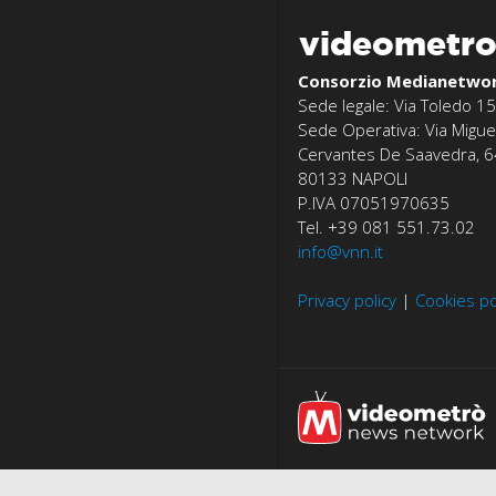
videometr
Consorzio Medianetwo
Sede legale: Via Toledo 15
Sede Operativa: Via Migue
Cervantes De Saavedra, 6
80133 NAPOLI
P.IVA 07051970635
Tel. +39 081 551.73.02
info@vnn.it
Privacy policy
|
Cookies po