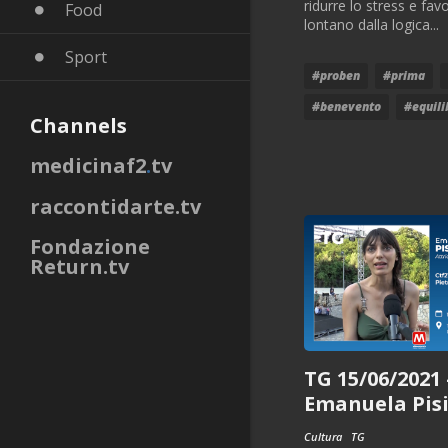
ridurre lo stress e favo
Food
lontano dalla logica...
Sport
#proben
#prima
#benevento
#equili
Channels
medicinaf2
.
tv
raccontidarte
.
tv
Fondazione
Return
.
tv
TG 15/06/2021 
Emanuela Pisi
Cultura
TG