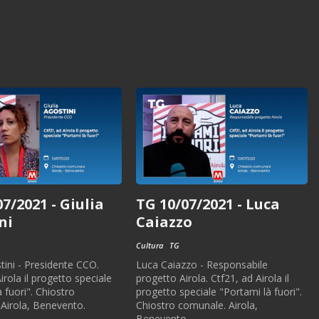
7/2021 - Giulia
TG 10/07/2021 - Luca
ni
Caiazzo
Cultura
TG
tini - Presidente CCO.
Luca Caiazzo - Responsabile
irola il progetto speciale
progetto Airola. Ctf21, ad Airola il
 fuori". Chiostro
progetto speciale "Portami là fuori".
Airola, Benevento.
Chiostro comunale. Airola,
Benevento.