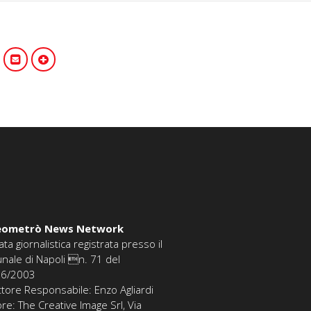
eometrò News Network
ata giornalistica registrata presso il
unale di Napoli n. 71 del
06/2003
ttore Responsabile: Enzo Agliardi
ore: The Creative Image Srl, Via