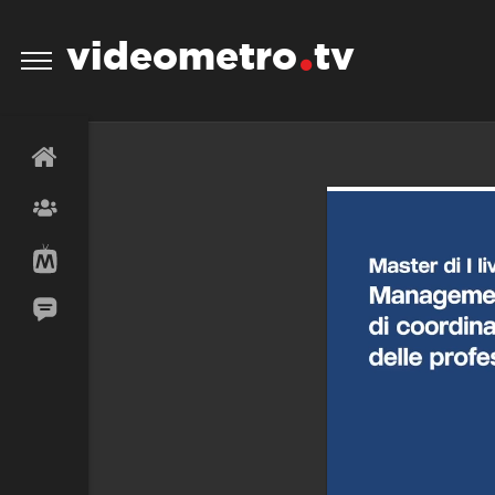
videometro
tv