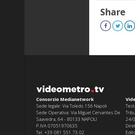
Share
videometro
tv
Consorzio Medianetwork
Vid
Sede legale: Via Toledo 156 Napoli
Test
Sede Operativa: Via Miguel Cervantes De
Trib
Saavedra, 64 - 80133 NAPOLI
24/
P.IVA 07051970635
Dire
Tel. +39 081 551.73.02
Edit