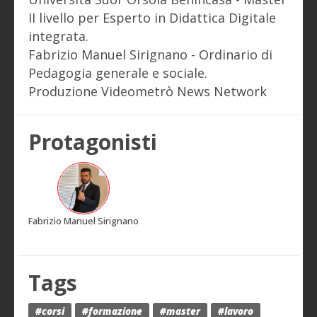
II livello per Esperto in Didattica Digitale
integrata.
Fabrizio Manuel Sirignano - Ordinario di
Pedagogia generale e sociale.
Produzione Videometrò News Network
Protagonisti
Fabrizio Manuel Sirignano
Tags
#corsi
#formazione
#master
#lavoro