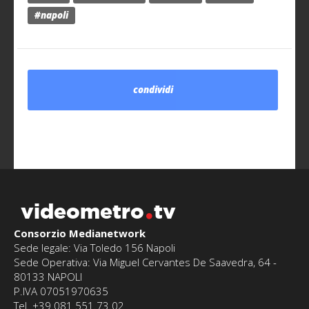
#napoli
condividi
videometro
tv
Consorzio Medianetwork
Sede legale: Via Toledo 156 Napoli
Sede Operativa: Via Miguel Cervantes De Saavedra, 64 -
80133 NAPOLI
P.IVA 07051970635
Tel. +39 081 551.73.02