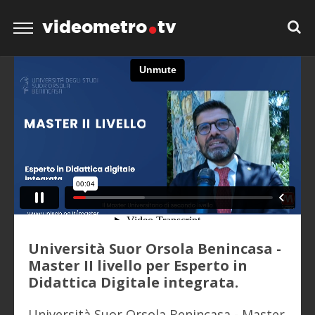
videometro
tv
Università Suor Orsola Benincasa -
Master II livello per Esperto in
Didattica Digitale integrata.
Università Suor Orsola Benincasa - Master